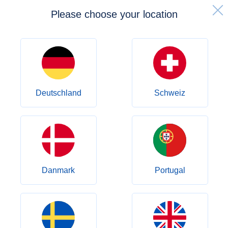
Please choose your location
FR
Accueil
Contactez-nous
Contactez-nous
Deutschland
Schweiz
Danmark
Portugal