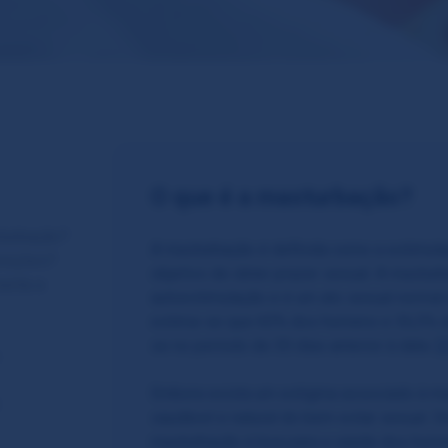
O que é a masturbação?
turbação?
A masturbação é definida como a estimula
ereções?
objetivo de obter prazer sexual. A mast
enta a
autoestimulação e é um ato sexual normal
estima-se que 60% dos homens e 36,5% d
se no período de 30 dias anterior à data. [
Embora exista um estigma associado à ma
saudável e natural do bem-estar sexual. 
masturbação é boa para a saúde dos home