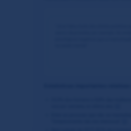
"Já se falou muito dos efeitos positivos
cancro da próstata, por exemplo. No enta
psicológicos negativos que a masturbaçã
na saúde mental."
Estatísticas importantes relativa
35,9% dos homens e 8,8% das mulhere
vez por semana, no último ano. [
2
]
Entre as pessoas que não se masturbar
"Simplesmente não me interessa". [
2
]
Num estudo de 2017, 8,2% dos homens