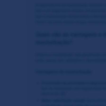
A dependência da masturbação, também c
não é um diagnóstico médico oficialmente
que a masturbação desencadeia a liberta
"bom"), tal como muitas drogas recreativas
Quais são as vantagens e 
masturbação?
Embora a masturbação seja geralmente co
estar sexual, tem vantagens e desvantag
Vantagens da masturbação
Prevenção da ansiedade e depress
que se masturbam com regularidade tê
depressão. [
8
]
Maior satisfação sexual:
Especialme
a satisfação sexual, tanto de uma fo