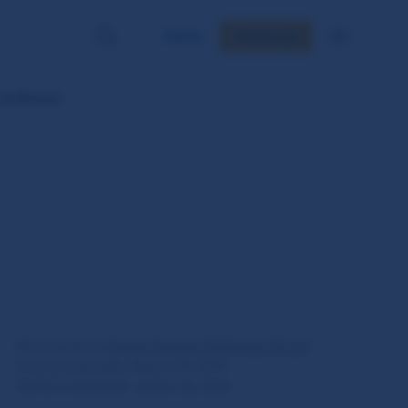
Entrar
Comece já
 os Riscos
Revisto pelo
Dr. Andrés Eduardo Maldonado Rincón
Data de publicação:
Agosto 04, 2023
Última modificação:
Janeiro 06, 2026