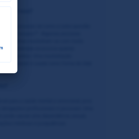
turbar-nos?
scolha pessoal, tal como a outra questão
 relações sexuais?”. Algumas pessoas
quanto outras masturbam-se com muito
om
ão é considerada excessiva quando
relacionamentos. Uma masturbação
lema, quando é usada como forma de lidar
to?
ial para a saúde mental e emocional, pois
s obrigações profissionais e pessoais. Uma
 pode causar uma dependência sexual,
ções médicas e psiquiátricas