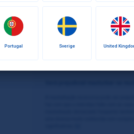
Com que frequência devemos mas
A frequência com que se masturba é uma e
difícil: “Com que frequência devemos ter
preferem masturbar-se todos os dias, en
Portugal
Sverige
United Kingd
menos frequência. Em geral, a masturbaç
interfere com o trabalho, a escola ou os 
frequente também pode tornar-se um prob
com outros problemas. [
5
]
Será prejudicial masturbar-se mui
A masturbação excessiva pode ser prejudic
faz com que o indivíduo falte com as sua
masturbação demasiado frequente também
uma doença muito conhecida com complica
significativas. [
6
]