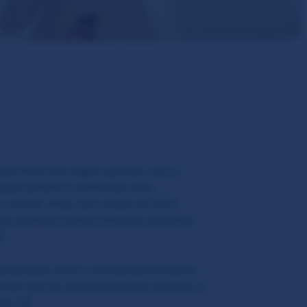
ção física dos órgãos genitais, com o
urbação também é conhecida como
 e comum. Aliás, num estudo de 2022,
as mulheres tenham afirmado masturbar-
2
]
sturbação, esta é considerada uma parte
Desde que não seja praticada em excesso, a
ns. [
1
]