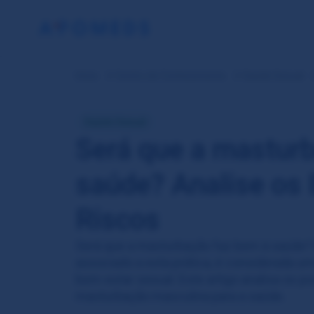
Início
Centro de Conhecimento
Saúde Sexual
Saúde Sexual
Será que a mastur
saúde? Analise os 
Riscos
Será que a masturbação faz bem à saúde?
associado a esta prática, é considerada um
bem-estar sexual. Este artigo analisa os p
masturbação masculina para a saúde.