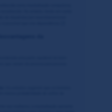
onhecida como masturbação compulsiva,
 reconhecido. No entanto, tendo em conta
ção de dopamina (um neurotransmissor
, é possível que crie dependência. [
7
]
desvantagens da
nsiderada uma parte saudável do bem-
ens que variam de pessoa para pessoa.
ão:
Os estudos sugerem que os homens
m menos probabilidade de sofrer de
nte nas mulheres, a masturbação aumenta
rma geral também como durante o sexo numa